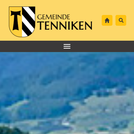
Header-
Navigation
Hauptnavigation