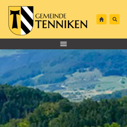
Header-
Navigation
Hauptnavigation