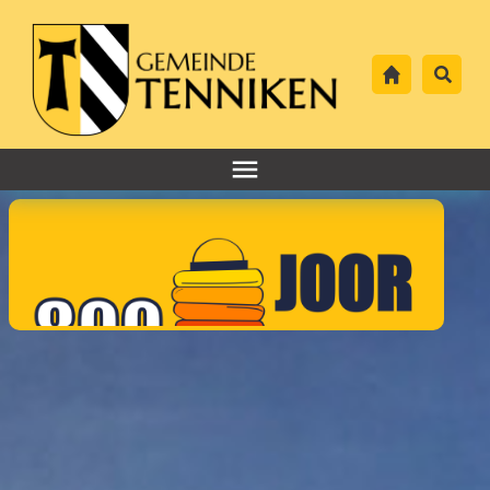
Header-
Navigation
Hauptnavigation