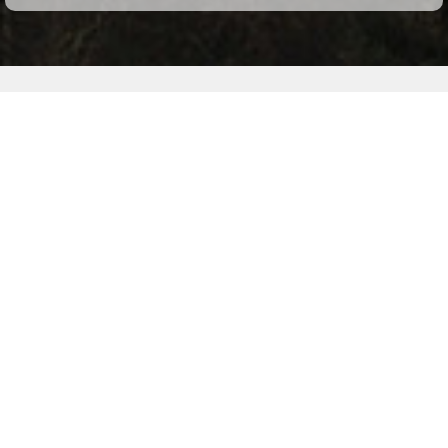
Mitteilungsblätter
Termine im Dorf
Online-Schalter
Reservationen